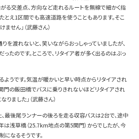
曲がる交差点、方向など走れるルートを無線で細かく指
たとえ1区間でも高速道路を使うこともあります。そこ
けません」（武藤さん）
りを渡れないと、笑いながらおっしゃっていましたが、
だったのです。ところで、リタイア者が多く出るのはぶっ
れるようです。気温が暖かいと早い時点からリタイアされ
1関門の飯田橋でバスに乗りきれないほどリタイアされ
なりました」（武藤さん）
た、最後尾ランナーの後ろを走る収容バスは2台で、途中
は浅草橋（25.7km地点の第5関門）からでしたが、今
制になるそうです。