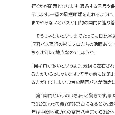
行くかが問題となります。通過する信号や
示します。一番の最短距離を走れるように、
までやらないとバスが目的の関門に辿り着
そうじゃないといつまでたっても日比谷通
収容バス運行の影にプロたちの活躍あり！ 
ちゃけ何km地点なのでしょうか。
「何キロが多いというより、気候に左右さ
る方がいらっしゃいます。何年か前には第
る方が出てしまい、2台の関門バスが満席に
第1関門というのはちょっと驚きです。ま
で1台加わって最終的に3台になるとか。去年
年は中間地点近くの富岡八幡宮から3台体