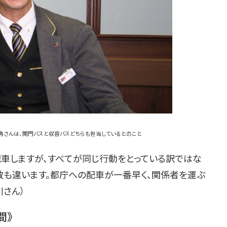
角さんは、関門バスと収容バスどちらも担当しているとのこと
配車しますが、すべてが同じ行動をとっている訳ではな
数も違います。都庁への配車が一番早く、関係者を運ぶ
川さん）
間》