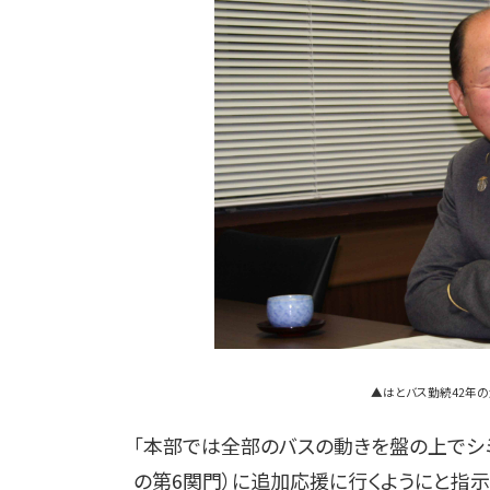
▲はとバス勤続42年の
「本部では全部のバスの動きを盤の上でシミ
の第6関門）に追加応援に行くようにと指