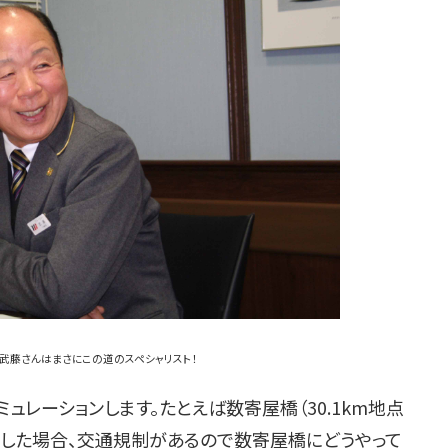
武藤さんはまさにこの道のスペシャリスト！
ュレーションします。たとえば数寄屋橋（30.1km地点
示した場合、交通規制があるので数寄屋橋にどうやって