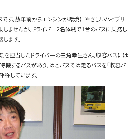
スです。数年前からエンジンが環境にやさしいハイブリ
乗しませんが、ドライバー2名体制で1台のバスに乗務し
転します」
運転を担当したドライバーの三角幸生さん。収容バスには
待機するバスがあり、はとバスでは走るバスを「収容バ
呼称しています。