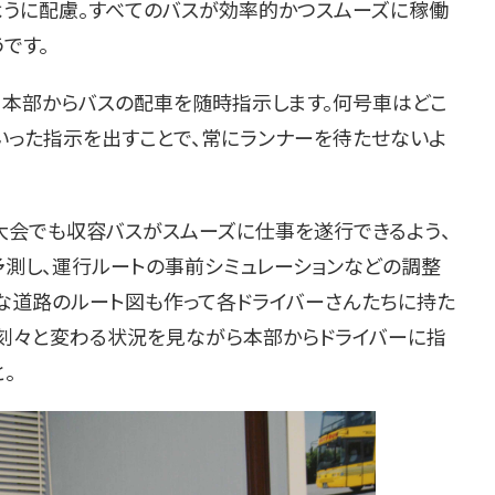
ように配慮。すべてのバスが効率的かつスムーズに稼働
です。
て本部からバスの配車を随時指示します。何号車はどこ
いった指示を出すことで、常にランナーを待たせないよ
会でも収容バスがスムーズに仕事を遂行できるよう、
測し、運行ルートの事前シミュレーションなどの調整
な道路のルート図も作って各ドライバーさんたちに持た
は刻々と変わる状況を見ながら本部からドライバーに指
。