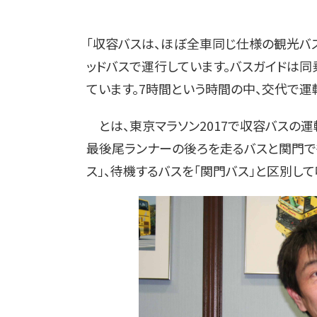
「収容バスは、ほぼ全車同じ仕様の観光バ
ッドバスで運行しています。バスガイドは同
ています。7時間という時間の中、交代で運
とは、東京マラソン2017で収容バスの
最後尾ランナーの後ろを走るバスと関門で
ス」、待機するバスを「関門バス」と区別して