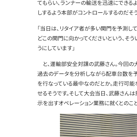
てもらい、ランナーの輸送を迅速にできる
しするよう本部がコントロールするのだそう
「当日は、リタイア者が多い関門を予測し
どこの関門に向かってくださいという、そう
うにしています」
と、運輸部安全対課の武藤さん。今回の大
過去のデータを分析しながら配車台数を予
を行なっている最中なのだとか。走行可能
せるそうです。そして大会当日、武藤さん
示を出すオペレーション業務に就くとのこと