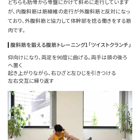
どちらも肋骨から骨盤にかけて斜めに走行しています
が、内腹斜筋は筋線維の走行が外腹斜筋と反対になっ
ており、外腹斜筋と協力して体幹部を捻る働きをする筋
肉です。
腹斜筋を鍛える腹筋トレーニング1「ツイストクランチ」
仰向けになり、両足を90度に曲げる。両手は頭の後ろ
へ置く
起き上がりながら、右ひざと左ひじを引きつける
左右交互に繰り返す