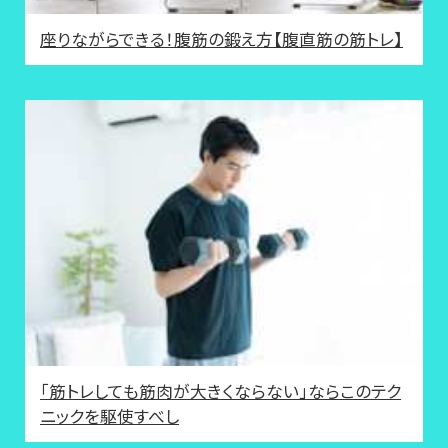
座りながらできる！腹筋の鍛え方【腹直筋の筋トレ】
「筋トレしても筋肉が大きくならない」ならこのテク
ニックを駆使すべし