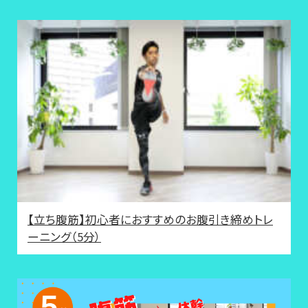
【立ち腹筋】初心者におすすめのお腹引き締めトレ
ーニング（5分）