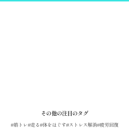
その他の注目のタグ
筋トレ
走る
体をほぐす
ストレス解消
疲労回復