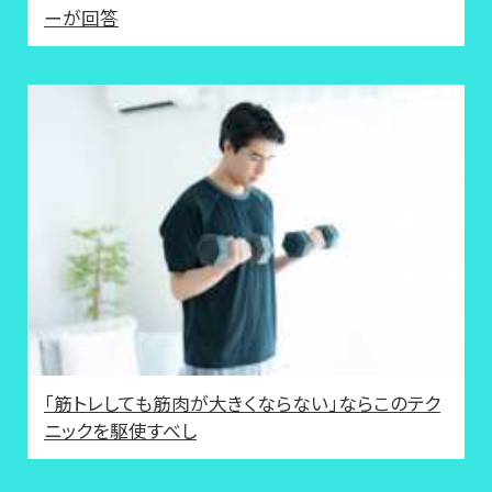
ーが回答
「筋トレしても筋肉が大きくならない」ならこのテク
ニックを駆使すべし