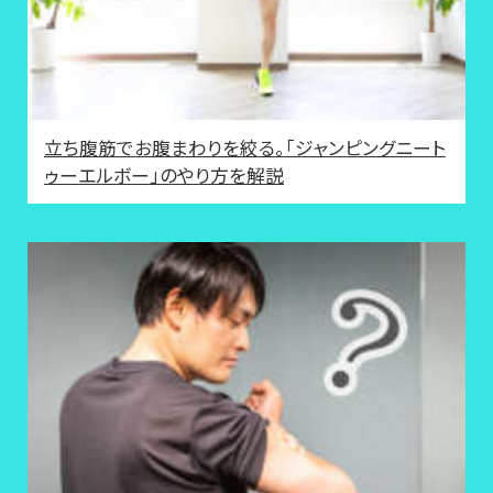
立ち腹筋でお腹まわりを絞る。「ジャンピングニート
ゥーエルボー」のやり方を解説