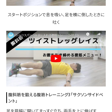
スタートポジションで息を吸い、足を横に倒したときに
吐く
腹斜筋を鍛える腹筋トレーニング3「サクソンサイドベ
ント」
足を肩幅に開いてまっすぐ立ち、両手を上に伸ばす