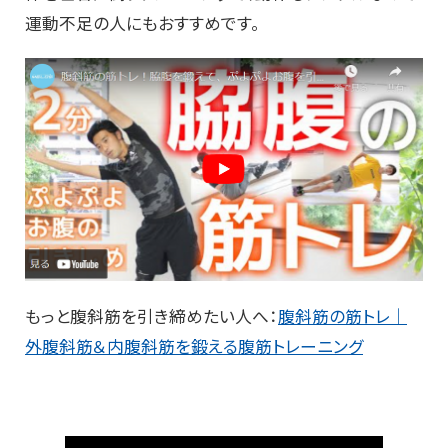
運動不足の人にもおすすめです。
もっと腹斜筋を引き締めたい人へ：
腹斜筋の筋トレ｜
外腹斜筋＆内腹斜筋を鍛える腹筋トレーニング