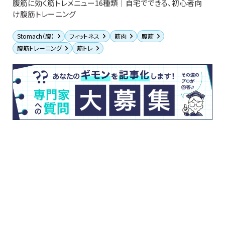
腹筋に効く筋トレメニュー16種類｜自宅でできる、初心者向
け腹筋トレーニング
Stomach（腹）
フィットネス
筋肉
腹筋
腹筋トレーニング
筋トレ