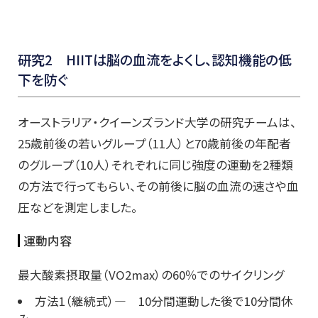
研究2 HIITは脳の血流をよくし、認知機能の低
下を防ぐ
オーストラリア・クイーンズランド大学の研究チームは、
25歳前後の若いグループ（11人）と70歳前後の年配者
のグループ（10人）それぞれに同じ強度の運動を2種類
の方法で行ってもらい、その前後に脳の血流の速さや血
圧などを測定しました。
運動内容
最大酸素摂取量（VO2max）の60％でのサイクリング
方法1（継続式）― 10分間運動した後で10分間休