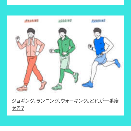
ジョギング、ランニング、ウォーキング。どれが一番痩
せる？