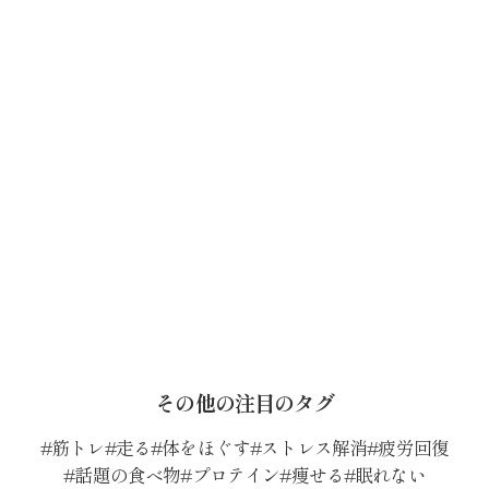
その他の注目のタグ
筋トレ
走る
体をほぐす
ストレス解消
疲労回復
話題の食べ物
プロテイン
痩せる
眠れない