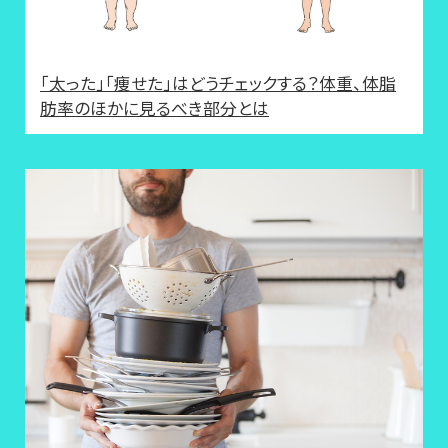
「太った」「痩せた」はどうチェックする？体重、体脂
肪率のほかに見るべき部分とは