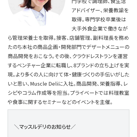
門学校で調理師、食生活
アドバイザー、栄養教諭を
取得。専門学校卒業後は
大手外食企業で働きなが
ら管理栄養士を取得。接客、店舗管理、副料理長を務め
たのち本社の商品企画・開発部門でデザートメニューの
商品開発をおこなう。その後、クラウドレストランを運営
するベンチャー企業に転職し、8ブランドの立ち上げを実
現。より多くの人に向けて体・健康づくりの手伝いがした
いと思い、Muscle Deliに入社。商品開発、栄養指導、レ
シピやコラム作成等を担当。プライベートでは料理教室
や食事に関するセミナーなどのイベントを主催。
＼マッスルデリのお知らせ／