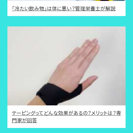
「冷たい飲み物」は体に悪い？管理栄養士が解説
テーピングってどんな効果があるの？メリットは？専
門家が回答