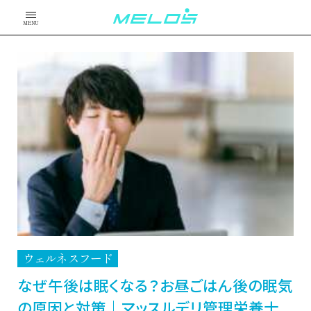
MENU
ウェルネスフード
なぜ午後は眠くなる？お昼ごはん後の眠気
の原因と対策｜マッスルデリ管理栄養士