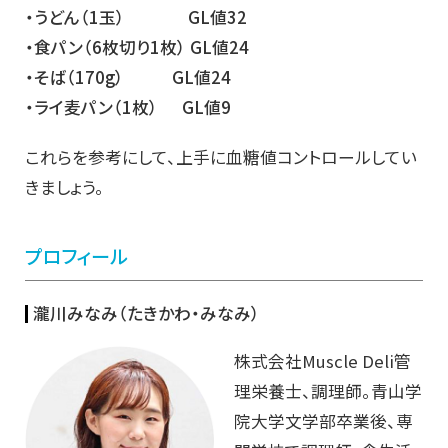
・うどん（1玉） GL値32
・食パン（6枚切り1枚） GL値24
・そば（170g） GL値24
・ライ麦パン（1枚） GL値9
これらを参考にして、上手に血糖値コントロールしてい
きましょう。
プロフィール
瀧川みなみ（たきかわ・みなみ）
株式会社Muscle Deli管
理栄養士、調理師。青山学
院大学文学部卒業後、専