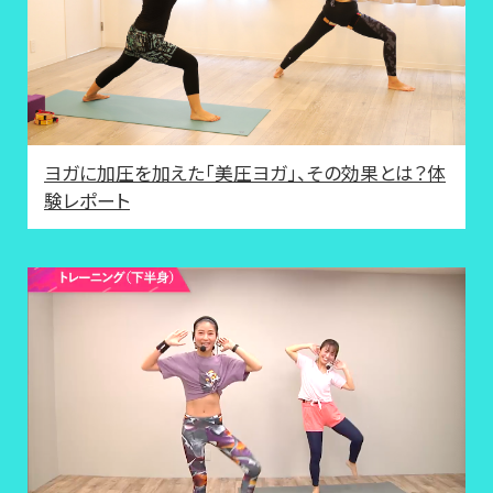
ヨガに加圧を加えた「美圧ヨガ」、その効果とは？体
験レポート