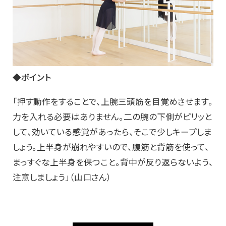
◆ポイント
「押す動作をすることで、上腕三頭筋を目覚めさせます。
力を入れる必要はありません。二の腕の下側がピリッと
して、効いている感覚があったら、そこで少しキープしま
しょう。上半身が崩れやすいので、腹筋と背筋を使って、
まっすぐな上半身を保つこと。背中が反り返らないよう、
注意しましょう」（山口さん）