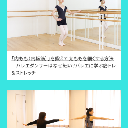
「内もも（内転筋）」を鍛えて太ももを細くする方法
｜バレエダンサーはなぜ細い？バレエに学ぶ筋トレ
＆ストレッチ