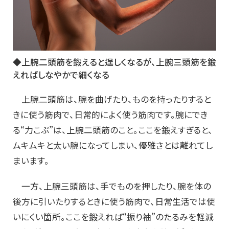
◆上腕二頭筋を鍛えると逞しくなるが、上腕三頭筋を鍛
えればしなやかで細くなる
上腕二頭筋は、腕を曲げたり、ものを持ったりすると
きに使う筋肉で、日常的によく使う筋肉です。腕にでき
る“力こぶ”は、上腕二頭筋のこと。ここを鍛えすぎると、
ムキムキと太い腕になってしまい、優雅さとは離れてし
まいます。
一方、上腕三頭筋は、手でものを押したり、腕を体の
後方に引いたりするときに使う筋肉で、日常生活では使
いにくい箇所。ここを鍛えれば“振り袖”のたるみを軽減