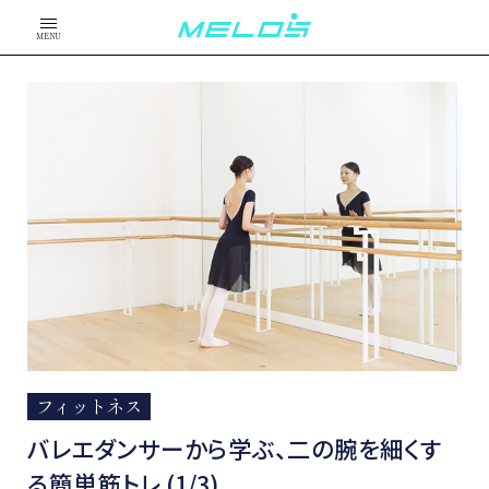
MENU
フィットネス
バレエダンサーから学ぶ、二の腕を細くす
る簡単筋トレ (1/3)