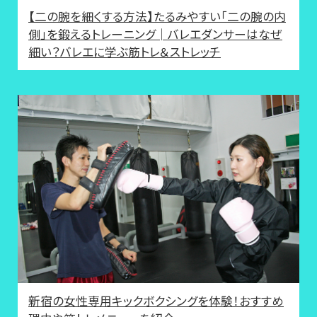
【二の腕を細くする方法】たるみやすい「二の腕の内
側」を鍛えるトレーニング│バレエダンサーはなぜ
細い？バレエに学ぶ筋トレ＆ストレッチ
新宿の女性専用キックボクシングを体験！おすすめ