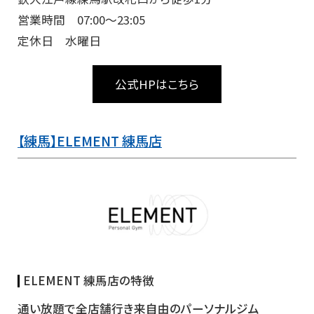
営業時間 07:00～23:05
定休日 水曜日
公式HPはこちら
【練馬】ELEMENT 練馬店
ELEMENT 練馬店の特徴
通い放題で全店舗行き来自由のパーソナルジム