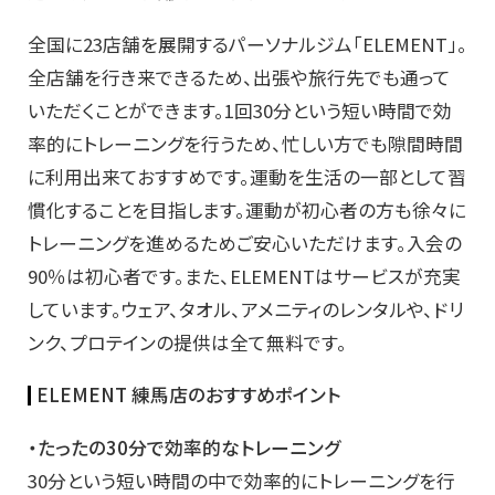
全国に23店舗を展開するパーソナルジム「ELEMENT」。
全店舗を行き来できるため、出張や旅行先でも通って
いただくことができます。1回30分という短い時間で効
率的にトレーニングを行うため、忙しい方でも隙間時間
に利用出来ておすすめです。運動を生活の一部として習
慣化することを目指します。運動が初心者の方も徐々に
トレーニングを進めるためご安心いただけます。入会の
90％は初心者です。また、ELEMENTはサービスが充実
しています。ウェア、タオル、アメニティのレンタルや、ドリ
ンク、プロテインの提供は全て無料です。
ELEMENT 練馬店のおすすめポイント
・たったの30分で効率的なトレーニング
30分という短い時間の中で効率的にトレーニングを行