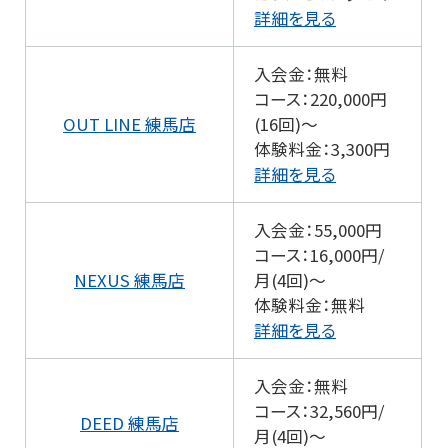
詳細を見る
入会金：無料
コース：220,000円
OUT LINE 練馬店
(16回)～
体験料金：3,300円
詳細を見る
入会金：55,000円
コース：16,000円/
NEXUS 練馬店
月(4回)～
体験料金：無料
詳細を見る
入会金：無料
コース：32,560円/
DEED 練馬店
月(4回)～