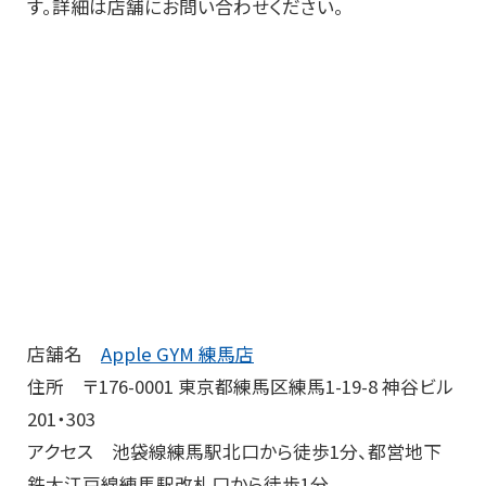
す。詳細は店舗にお問い合わせください。
店舗名
Apple GYM 練馬店
住所 〒176-0001 東京都練馬区練馬1-19-8 神谷ビル
201・303
アクセス 池袋線練馬駅北口から徒歩1分、都営地下
鉄大江戸線練馬駅改札口から徒歩1分