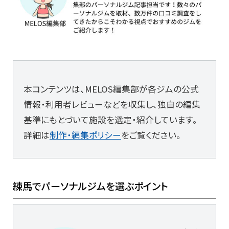
本コンテンツは、MELOS編集部が各ジムの公式
情報・利用者レビューなどを収集し、独自の編集
基準にもとづいて施設を選定・紹介しています。
詳細は
制作・編集ポリシー
をご覧ください。
練馬でパーソナルジムを選ぶポイント