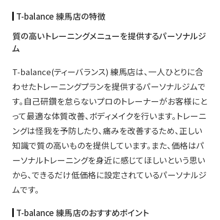
T-balance 練馬店の特徴
質の高いトレーニングメニューを提供するパーソナルジ
ム
T-balance(ティーバランス) 練馬店は、一人ひとりに合
わせたトレーニングプランを提供するパーソナルジムで
す。自己研鑽を怠らないプロのトレーナーがお客様にと
って最適な体質改善、ボディメイクを行います。トレーニ
ングは怪我を予防したり、痛みを改善するため、正しい
知識で質の高いものを提供しています。また、価格はパ
ーソナルトレーニングを身近に感じてほしいという思い
から、できるだけ低価格に設定されているパーソナルジ
ムです。
T-balance 練馬店のおすすめポイント