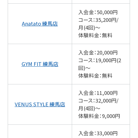
入会金：50,000円
コース：35,200円/
Anatato 練馬店
月(4回)～
体験料金：無料
入会金：20,000円
コース：19,000円(2
GYM FIT 練馬店
回)～
体験料金：無料
入会金：11,000円
コース：32,000円/
VENUS STYLE 練馬店
月(4回)～
体験料金：9,000円
入会金：33,000円