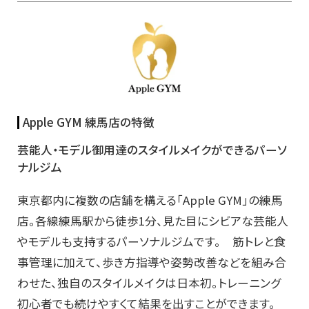
Apple GYM 練馬店の特徴
芸能人・モデル御用達のスタイルメイクができるパーソ
ナルジム
東京都内に複数の店舗を構える「Apple GYM」の練馬
店。各線練馬駅から徒歩1分、見た目にシビアな芸能人
やモデルも支持するパーソナルジムです。 筋トレと食
事管理に加えて、歩き方指導や姿勢改善などを組み合
わせた、独自のスタイルメイクは日本初。トレーニング
初心者でも続けやすくて結果を出すことができます。