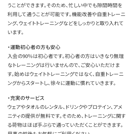
うことができます。そのため、忙しい中でも隙間時間を
利用して通うことが可能です。機能改善や自重トレーニ
ング、ウェイトトレーニングなどをしっかりと取り入れて
います。
・運動初心者の方も安心
入会の90％は初心者です。初心者の方はいきなり無理
なトレーニングは行いませんので、ご安心いただけま
す。始めはウェイトトレーニングではなく、自重トレーニ
ングからスタートし、徐々に運動に慣れていきます。
・充実のサービス
ウェアやタオルのレンタル、ドリンクやプロテイン、アメ
ニティの提供が無料です。そのため、トレーニングに関す
る荷物はほぼ手ぶらで通っていただくことができます。
用事の前後もお気軽にご利用ください。