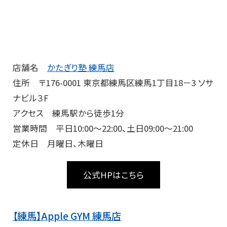
店舗名
かたぎり塾 練馬店
住所 〒176-0001 東京都練馬区練馬1丁目18－3 ソサ
ナビル３F
アクセス 練馬駅から徒歩1分
営業時間 平日10:00～22:00、土日09:00～21:00
定休日 月曜日、木曜日
公式HPはこちら
【練馬】Apple GYM 練馬店