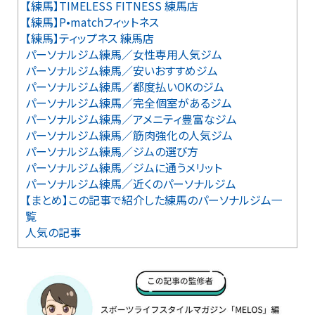
【練馬】TIMELESS FITNESS 練馬店
【練馬】P•matchフィットネス
【練馬】ティップネス 練馬店
パーソナルジム練馬／女性専用人気ジム
パーソナルジム練馬／安いおすすめジム
パーソナルジム練馬／都度払いOKのジム
パーソナルジム練馬／完全個室があるジム
パーソナルジム練馬／アメニティ豊富なジム
パーソナルジム練馬／筋肉強化の人気ジム
パーソナルジム練馬／ジムの選び方
パーソナルジム練馬／ジムに通うメリット
パーソナルジム練馬／近くのパーソナルジム
【まとめ】この記事で紹介した練馬のパーソナルジム一
覧
人気の記事