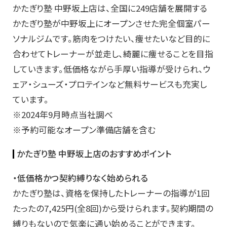
かたぎり塾 中野坂上店は、全国に249店舗を展開する
かたぎり塾が中野坂上にオープンさせた完全個室パー
ソナルジムです。筋肉をつけたい、痩せたいなど目的に
合わせてトレーナーが並走し、綺麗に痩せることを目指
していきます。低価格ながら手厚い指導が受けられ、ウ
ェア・シューズ・プロテインなど無料サービスも充実し
ています。
※2024年9月時点当社調べ
※予約可能なオープン準備店舗を含む
かたぎり塾 中野坂上店のおすすめポイント
・低価格かつ契約縛りなく始められる
かたぎり塾は、資格を保持したトレーナーの指導が1回
たったの7,425円(全8回)から受けられます。契約期間の
縛りもないので気楽に通い始めることができます。