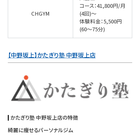
コース：41,800円/月
CHGYM
(4回)～
体験料金：5,500円
(60～75分)
【中野坂上】かたぎり塾 中野坂上店
かたぎり塾 中野坂上店の特徴
綺麗に痩せるパーソナルジム