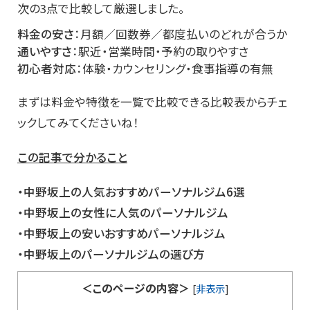
次の3点で比較して厳選しました。
料金の安さ
：月額／回数券／都度払いのどれが合うか
通いやすさ
：駅近・営業時間・予約の取りやすさ
初心者対応
：体験・カウンセリング・食事指導の有無
まずは料金や特徴を一覧で比較できる比較表からチェ
ックしてみてくださいね！
この記事で分かること
・中野坂上の人気おすすめパーソナルジム6選
・中野坂上の女性に人気のパーソナルジム
・中野坂上の安いおすすめパーソナルジム
・中野坂上のパーソナルジムの選び方
＜このページの内容＞
[
非表示
]