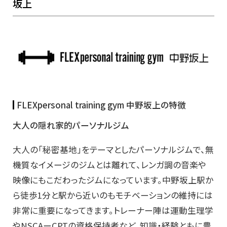
坂上
FLEXpersonal training gym 中野坂上の特徴
大人の隠れ家的パーソナルジム
大人の「秘密基地」をテーマとしたパーソナルジムで、無
機質なイメージのジムとは離れて、レンガ調の音楽や
映像にもこだわったジムになっています。中野坂上駅か
ら徒歩1分と駅から近いのもモチベーションの維持には
非常に重要になってきます。トレーナー陣は運動生理学
やNSCAーCPTの資格保持者など、知識・経験ともに豊