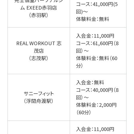
完全個室パーソナルジ
コース：41,000円(5
ム EXEED赤羽店
回)～
（赤羽駅）
体験料金：無料
入会金：11,000円
REAL WORKOUT 志
コース：61,600円（8
茂店
回）～
（志茂駅）
体験料金：無料（60
分）
入会金：無料
コース：40,000円（8
サニーフィット
回）～
（浮間舟渡駅）
体験料金：2,000円
（60分）
入会金：11,000円