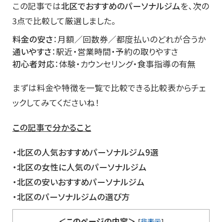
この記事では
北区でおすすめのパーソナルジム
を、次の
3点で比較して厳選しました。
料金の安さ
：月額／回数券／都度払いのどれが合うか
通いやすさ
：駅近・営業時間・予約の取りやすさ
初心者対応
：体験・カウンセリング・食事指導の有無
まずは料金や特徴を一覧で比較できる比較表からチェ
ックしてみてくださいね！
この記事で分かること
・北
区の人気おすすめパーソナルジム9選
・北区の女性に人気のパーソナルジム
・北区の安いおすすめパーソナルジム
・北区のパーソナルジムの選び方
＜このページの内容＞
[
非表示
]