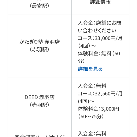
詳細情報
（最寄駅）
入会金：店舗にお問
い合わせください
コース：33,000円/月
かたぎり塾 赤羽店
（4回）～
（赤羽駅）
体験料金：無料（60
分）
詳細を見る
入会金：無料
コース：32,560円/月
DEED 赤羽店
(4回)～
（赤羽駅）
体験料金：3,000円
（60～75分）
入会金：無料