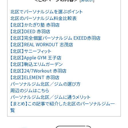
北区でパーソナルジムを選ぶポイント
北区のパーソナルジム料金比較表
【北区】かたぎり塾 赤羽店
【北区】DEED 赤羽店
【北区】完全個室パーソナルジム EXEED赤羽店
【北区】REAL WORKOUT 志茂店
【北区】サニーフィット
【北区】Apple GYM 王子店
【北区】駒込エリムガーデン
【北区】24/7Workout 赤羽店
【北区】ELEMENT 赤羽店
パーソナルジム北区／ジムの選び方
周辺のジムはこちら
パーソナルジム北区／ジムに通うメリット
【まとめ】この記事で紹介した北区のパーソナルジム一
覧