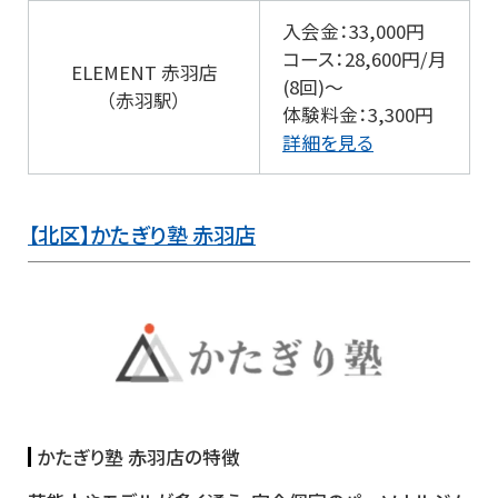
入会金：33,000円
コース：28,600円/月
ELEMENT 赤羽店
(8回)～
（赤羽駅）
体験料金：3,300円
詳細を見る
【北区】かたぎり塾 赤羽店
かたぎり塾 赤羽店の特徴