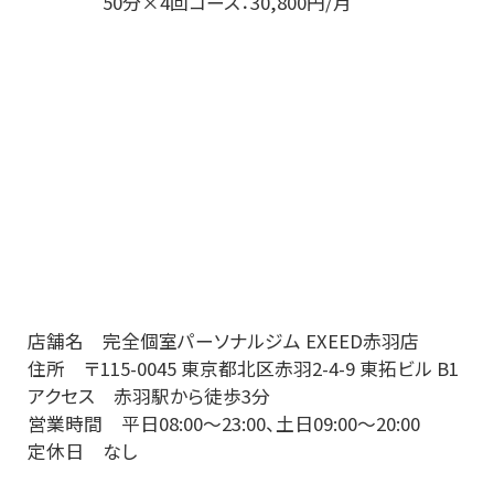
50分×4回コース：30,800円/月
店舗名 完全個室パーソナルジム EXEED赤羽店
住所 〒115-0045 東京都北区赤羽2-4-9 東拓ビル B1
アクセス 赤羽駅から徒歩3分
営業時間 平日08:00〜23:00、土日09:00〜20:00
定休日 なし