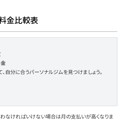
料金比較表
数
料金
て、自分に合うパーソナルジムを見つけましょう。
払わなければいけない場合は月の支払いが高くなりま