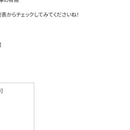
表からチェックしてみてくださいね！
選
示
]