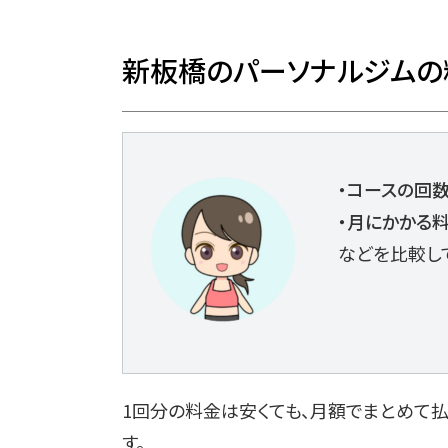
新板橋のパーソナルジムの
・コースの回
・月にかかる
などを比較し
1回分の料金は安くても、月額でまとめて
す。