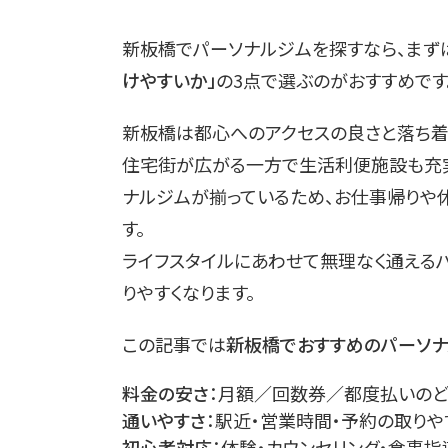
新板橋でパーソナルジムを探すなら、まず
けやすいか」
の3点で選ぶのがおすすめです
新板橋は都心へのアクセスの良さと落ち着
住宅街が広がる一方で生活利便施設も充実
ナルジムが揃っているため、お仕事帰りや
す。
ライフスタイルにあわせて無理なく通える
りやすくなります。
この記事では
新板橋でおすすめのパーソ
料金の安さ
：月額／回数券／都度払いの
通いやすさ
：駅近・営業時間・予約の取りや
初心者対応
：体験・カウンセリング・食事