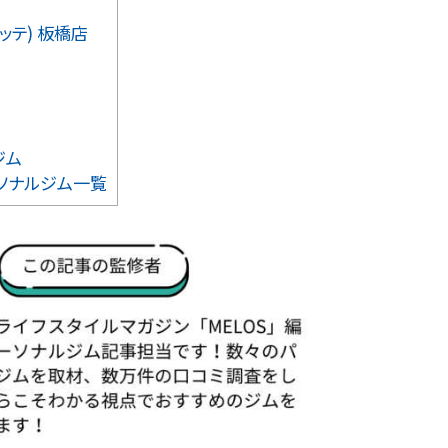
ッテ) 板橋店
ジム
ソナルジム一覧