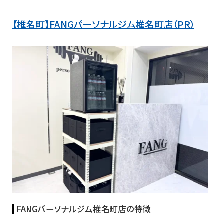
【椎名町】FANGパーソナルジム椎名町店（PR）
FANGパーソナルジム椎名町店の特徴