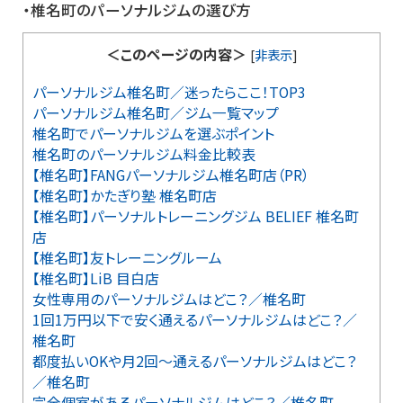
・椎名町のパーソナルジムの選び方
＜このページの内容＞
[
非表示
]
パーソナルジム椎名町／迷ったらここ！TOP3
パーソナルジム椎名町／ジム一覧マップ
椎名町でパーソナルジムを選ぶポイント
椎名町のパーソナルジム料金比較表
【椎名町】FANGパーソナルジム椎名町店（PR）
【椎名町】かたぎり塾 椎名町店
【椎名町】パーソナルトレーニングジム BELIEF 椎名町
店
【椎名町】友トレーニングルーム
【椎名町】LiB 目白店
女性専用のパーソナルジムはどこ？／椎名町
1回1万円以下で安く通えるパーソナルジムはどこ？／
椎名町
都度払いOKや月2回～通えるパーソナルジムはどこ？
／椎名町
完全個室があるパーソナルジムはどこ？／椎名町