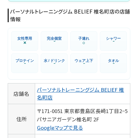
パーソナルトレーニングジム BELIEF 椎名町店の店舗
情報
女性専用
完全個室
子連れ
シャワー
×
⁻
○
⁻
プロテイン
水 / ドリンク
ウェア上下
タオル
⁻
⁻
⁻
⁻
パーソナルトレーニングジム BELIEF 椎
店舗名
名町店
〒171-0051 東京都豊島区長崎1丁目2−5
住所
パサニアガーデン椎名町 2F
Googleマップで見る