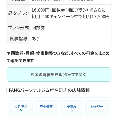
16,800円（回数券：4回プラン）※さらに
最安プラン
初月半額キャンペーン中で初月17,500円
プラン形式
回数券
食事指導
あり
▼回数券・月額・食事指導つきなど、すべての料金をまとめ
て確認できます
料金の詳細を見る（タップで開く）
FANGパーソナルジム椎名町店の店舗情報
女性専用
完全個室
子連れ
シャワー
×
⁻
○
⁻