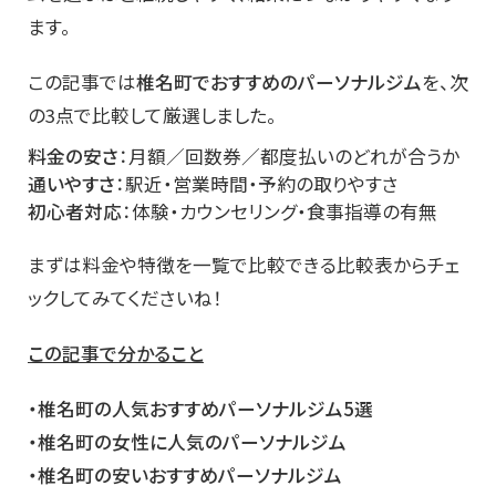
ます。
この記事では
椎名町でおすすめのパーソナルジム
を、次
の3点で比較して厳選しました。
料金の安さ
：月額／回数券／都度払いのどれが合うか
通いやすさ
：駅近・営業時間・予約の取りやすさ
初心者対応
：体験・カウンセリング・食事指導の有無
まずは料金や特徴を一覧で比較できる比較表からチェ
ックしてみてくださいね！
この記事で分かること
・椎名町
の人気おすすめパーソナルジム5選
・椎名町の女性に人気のパーソナルジム
・椎名町の安いおすすめパーソナルジム