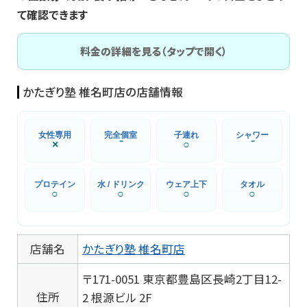
て確認できます
料金の詳細を見る（タップで開く）
かたぎり塾 椎名町店の店舗情報
女性専用
完全個室
子連れ
シャワー
×
⁻
○
⁻
プロテイン
水 / ドリンク
ウェア上下
タオル
○
○
○
○
店舗名
かたぎり塾 椎名町店
〒171-0051 東京都豊島区長崎2丁目12-
住所
2 根源ビル 2F