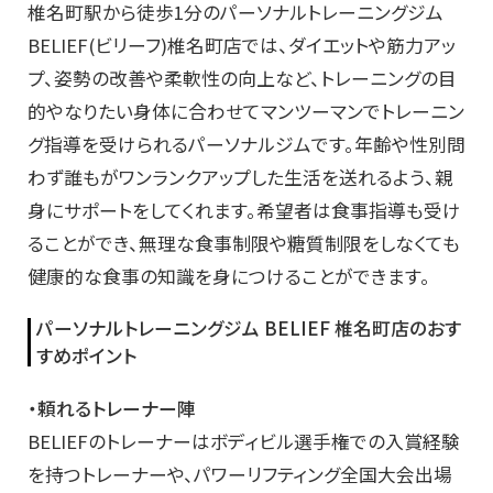
椎名町駅から徒歩1分のパーソナルトレーニングジム
BELIEF(ビリーフ)椎名町店では、ダイエットや筋力アッ
プ、姿勢の改善や柔軟性の向上など、トレーニングの目
的やなりたい身体に合わせてマンツーマンでトレーニン
グ指導を受けられるパーソナルジムです。年齢や性別問
わず誰もがワンランクアップした生活を送れるよう、親
身にサポートをしてくれます。希望者は食事指導も受け
ることができ、無理な食事制限や糖質制限をしなくても
健康的な食事の知識を身につけることができます。
パーソナルトレーニングジム BELIEF 椎名町店のおす
すめポイント
・頼れるトレーナー陣
BELIEFのトレーナーはボディビル選手権での入賞経験
を持つトレーナーや、パワーリフティング全国大会出場