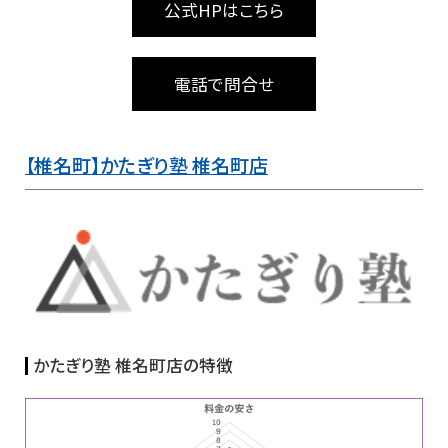
公式HPはこちら
電話で問合せ
【椎名町】かたぎり塾 椎名町店
かたぎり塾 椎名町店の特徴